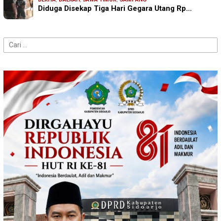
Diduga Disekap Tiga Hari Gegara Utang Rp…
Cari
untuk: