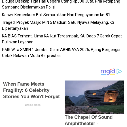
Diduga Disekap Tiga Hari Gegara Utang Rp300 Juta, Pria Ketapang
Sampang Diselamatkan Polisi
Kanwil Kemenkum Bali Semarakkan Hari Pengayoman ke-81
Tragedi Proyek Masjid MIN 5 Madiun: Satu Nyawa Melayang, K3
Dipertanyakan
KA BIAS Terhenti, Lima KA Ikut Terdampak, KAI Daop 7 Gerak Cepat
Pulihkan Layanan
PMR Wira SMKN 1 Jember Gelar ABHINAYA 2026, Ajang Bergengsi
Cetak Relawan Muda Berprestasi