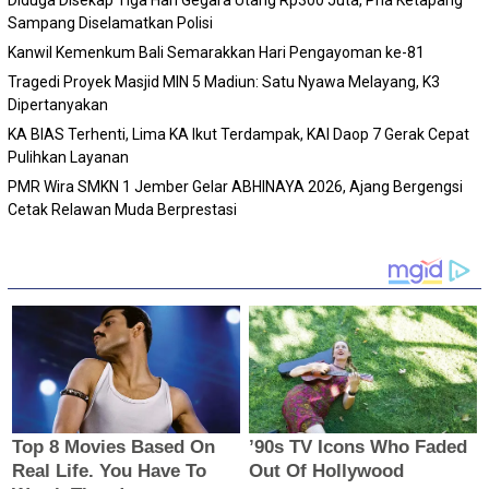
Diduga Disekap Tiga Hari Gegara Utang Rp300 Juta, Pria Ketapang
Sampang Diselamatkan Polisi
Kanwil Kemenkum Bali Semarakkan Hari Pengayoman ke-81
Tragedi Proyek Masjid MIN 5 Madiun: Satu Nyawa Melayang, K3
Dipertanyakan
KA BIAS Terhenti, Lima KA Ikut Terdampak, KAI Daop 7 Gerak Cepat
Pulihkan Layanan
PMR Wira SMKN 1 Jember Gelar ABHINAYA 2026, Ajang Bergengsi
Cetak Relawan Muda Berprestasi