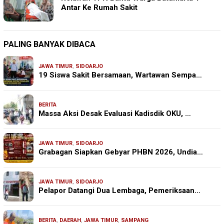
Antar Ke Rumah Sakit
PALING BANYAK DIBACA
JAWA TIMUR
,
SIDOARJO
19 Siswa Sakit Bersamaan, Wartawan Sempa…
BERITA
Massa Aksi Desak Evaluasi Kadisdik OKU, …
JAWA TIMUR
,
SIDOARJO
Grabagan Siapkan Gebyar PHBN 2026, Undia…
JAWA TIMUR
,
SIDOARJO
Pelapor Datangi Dua Lembaga, Pemeriksaan…
BERITA
,
DAERAH
,
JAWA TIMUR
,
SAMPANG