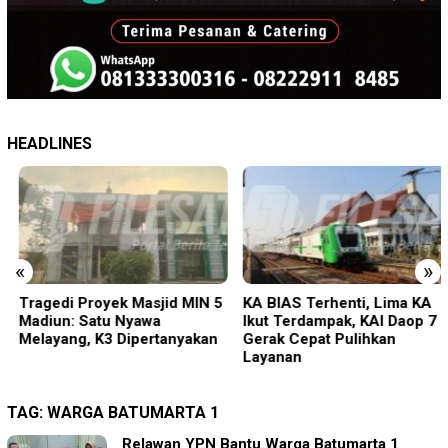
HEADLINES
«
»
Tragedi Proyek Masjid MIN 5
KA BIAS Terhenti, Lima KA
Madiun: Satu Nyawa
Ikut Terdampak, KAI Daop 7
Melayang, K3 Dipertanyakan
Gerak Cepat Pulihkan
Layanan
TAG:
WARGA BATUMARTA 1
Relawan YPN Bantu Warga Batumarta 1