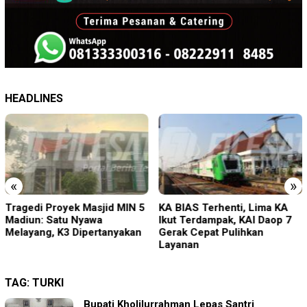
HEADLINES
«
»
Tragedi Proyek Masjid MIN 5
KA BIAS Terhenti, Lima KA
Madiun: Satu Nyawa
Ikut Terdampak, KAI Daop 7
Melayang, K3 Dipertanyakan
Gerak Cepat Pulihkan
Layanan
TAG:
TURKI
Bupati Kholilurrahman Lepas Santri