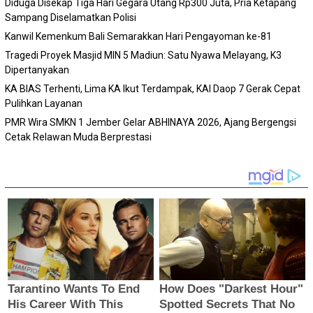
Diduga Disekap Tiga Hari Gegara Utang Rp300 Juta, Pria Ketapang
Sampang Diselamatkan Polisi
Kanwil Kemenkum Bali Semarakkan Hari Pengayoman ke-81
Tragedi Proyek Masjid MIN 5 Madiun: Satu Nyawa Melayang, K3
Dipertanyakan
KA BIAS Terhenti, Lima KA Ikut Terdampak, KAI Daop 7 Gerak Cepat
Pulihkan Layanan
PMR Wira SMKN 1 Jember Gelar ABHINAYA 2026, Ajang Bergengsi
Cetak Relawan Muda Berprestasi