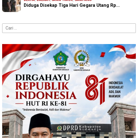
Diduga Disekap Tiga Hari Gegara Utang Rp…
Cari
untuk: