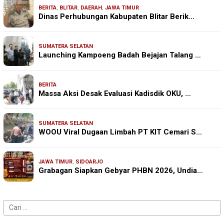
BERITA
,
BLITAR
,
DAERAH
,
JAWA TIMUR
Dinas Perhubungan Kabupaten Blitar Berik…
SUMATERA SELATAN
Launching Kampoeng Badah Bejajan Talang …
BERITA
Massa Aksi Desak Evaluasi Kadisdik OKU, …
SUMATERA SELATAN
WOOU Viral Dugaan Limbah PT KIT Cemari S…
JAWA TIMUR
,
SIDOARJO
Grabagan Siapkan Gebyar PHBN 2026, Undia…
Cari
untuk: