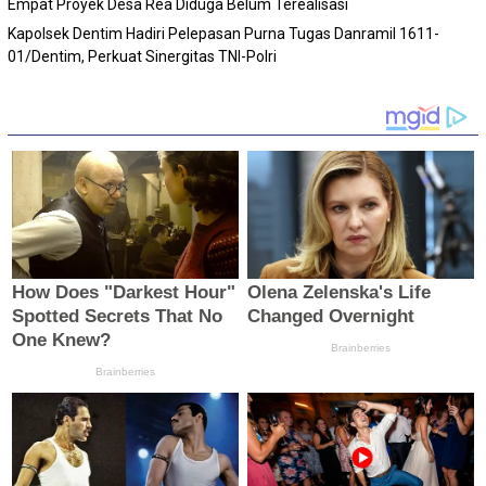
Empat Proyek Desa Rea Diduga Belum Terealisasi
Kapolsek Dentim Hadiri Pelepasan Purna Tugas Danramil 1611-
01/Dentim, Perkuat Sinergitas TNI-Polri