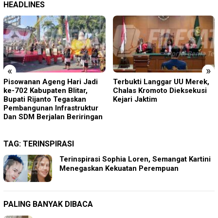
HEADLINES
«
»
Pisowanan Ageng Hari Jadi
Terbukti Langgar UU Merek,
ke-702 Kabupaten Blitar,
Chalas Kromoto Dieksekusi
Bupati Rijanto Tegaskan
Kejari Jaktim
Pembangunan Infrastruktur
Dan SDM Berjalan Beriringan
TAG:
TERINSPIRASI
Terinspirasi Sophia Loren, Semangat Kartini
Menegaskan Kekuatan Perempuan
PALING BANYAK DIBACA