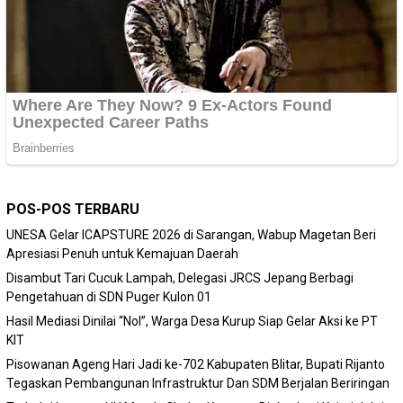
POS-POS TERBARU
‎UNESA Gelar ICAPSTURE 2026 di Sarangan, Wabup Magetan Beri
Apresiasi Penuh untuk Kemajuan Daerah
Disambut Tari Cucuk Lampah, Delegasi JRCS Jepang Berbagi
Pengetahuan di SDN Puger Kulon 01
Hasil Mediasi Dinilai “Nol”, Warga Desa Kurup Siap Gelar Aksi ke PT
KIT
Pisowanan Ageng Hari Jadi ke-702 Kabupaten Blitar, Bupati Rijanto
Tegaskan Pembangunan Infrastruktur Dan SDM Berjalan Beriringan