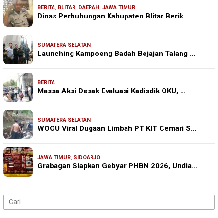
BERITA
,
BLITAR
,
DAERAH
,
JAWA TIMUR
Dinas Perhubungan Kabupaten Blitar Berik…
SUMATERA SELATAN
Launching Kampoeng Badah Bejajan Talang …
BERITA
Massa Aksi Desak Evaluasi Kadisdik OKU, …
SUMATERA SELATAN
WOOU Viral Dugaan Limbah PT KIT Cemari S…
JAWA TIMUR
,
SIDOARJO
Grabagan Siapkan Gebyar PHBN 2026, Undia…
Cari
untuk: