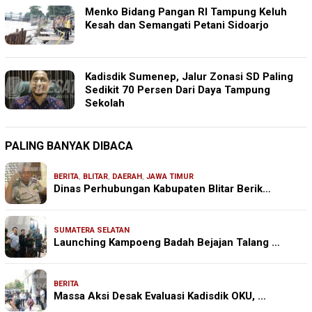
Menko Bidang Pangan RI Tampung Keluh
Kesah dan Semangati Petani Sidoarjo
Kadisdik Sumenep, Jalur Zonasi SD Paling
Sedikit 70 Persen Dari Daya Tampung
Sekolah
PALING BANYAK DIBACA
BERITA
,
BLITAR
,
DAERAH
,
JAWA TIMUR
Dinas Perhubungan Kabupaten Blitar Berik…
SUMATERA SELATAN
Launching Kampoeng Badah Bejajan Talang …
BERITA
Massa Aksi Desak Evaluasi Kadisdik OKU, …