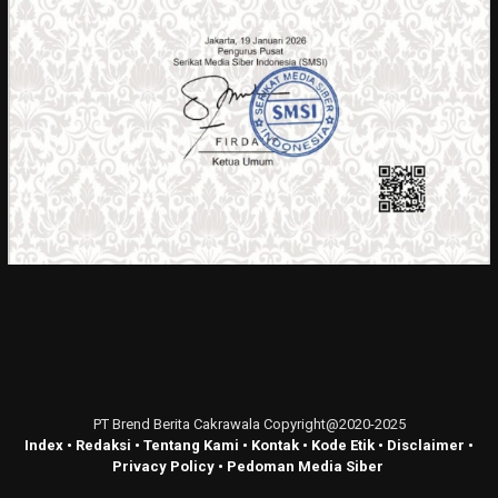
PT Brend Berita Cakrawala Copyright@2020-2025
Index
•
Redaksi
•
Tentang Kami
•
Kontak
•
Kode Etik
•
Disclaimer
•
Privacy Policy
•
Pedoman Media Siber