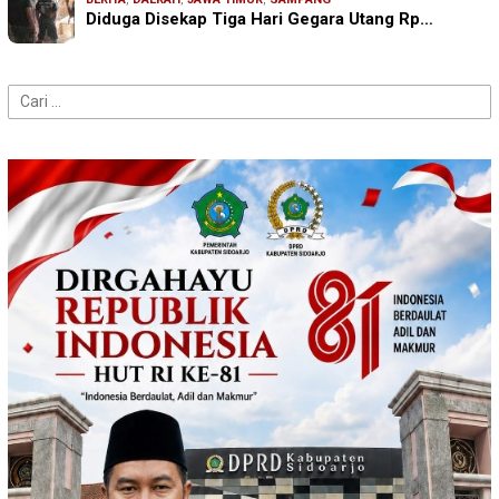
Diduga Disekap Tiga Hari Gegara Utang Rp…
Cari
untuk: