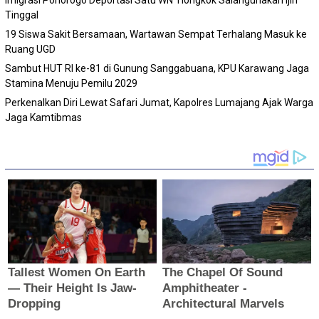
Imigrasi Ponorogo Deportasi Satu WN Tiongkok Salahgunakan Ijin
Tinggal
19 Siswa Sakit Bersamaan, Wartawan Sempat Terhalang Masuk ke
Ruang UGD
Sambut HUT RI ke-81 di Gunung Sanggabuana, KPU Karawang Jaga
Stamina Menuju Pemilu 2029
Perkenalkan Diri Lewat Safari Jumat, Kapolres Lumajang Ajak Warga
Jaga Kamtibmas