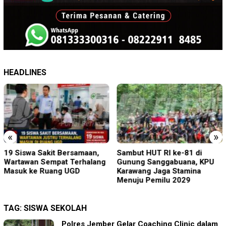
HEADLINES
«
»
19 Siswa Sakit Bersamaan,
Sambut HUT RI ke-81 di
Wartawan Sempat Terhalang
Gunung Sanggabuana, KPU
Masuk ke Ruang UGD
Karawang Jaga Stamina
Menuju Pemilu 2029
TAG:
SISWA SEKOLAH
Polres Jember Gelar Coaching Clinic dalam