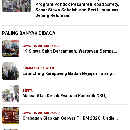
Program Pondok Pesantren Road Safety,
Sasar Siswa Sekolah dan Beri Himbauan
Jelang Kelulusan
PALING BANYAK DIBACA
JAWA TIMUR
,
SIDOARJO
19 Siswa Sakit Bersamaan, Wartawan Sempa…
SUMATERA SELATAN
Launching Kampoeng Badah Bejajan Talang …
BERITA
Massa Aksi Desak Evaluasi Kadisdik OKU, …
JAWA TIMUR
,
SIDOARJO
Grabagan Siapkan Gebyar PHBN 2026, Undia…