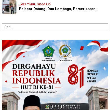
JAWA TIMUR
,
SIDOARJO
Pelapor Datangi Dua Lembaga, Pemeriksaan…
Cari
untuk: