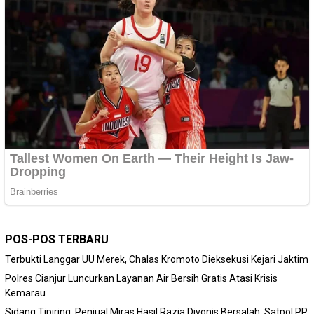
POS-POS TERBARU
Terbukti Langgar UU Merek, Chalas Kromoto Dieksekusi Kejari Jaktim
Polres Cianjur Luncurkan Layanan Air Bersih Gratis Atasi Krisis
Kemarau
Sidang Tipiring, Penjual Miras Hasil Razia Divonis Bersalah, Satpol PP