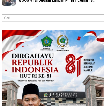
WOOU Viral Dugaan Limbah PT KIT Cemari S…
Cari
untuk: