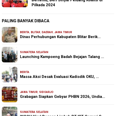
Bertemu, Beri Sinyal Peluang Koalisi di
Pilkada 2024
PALING BANYAK DIBACA
BERITA
,
BLITAR
,
DAERAH
,
JAWA TIMUR
Dinas Perhubungan Kabupaten Blitar Berik…
SUMATERA SELATAN
Launching Kampoeng Badah Bejajan Talang …
BERITA
Massa Aksi Desak Evaluasi Kadisdik OKU, …
JAWA TIMUR
,
SIDOARJO
Grabagan Siapkan Gebyar PHBN 2026, Undia…
SUMATERA SELATAN