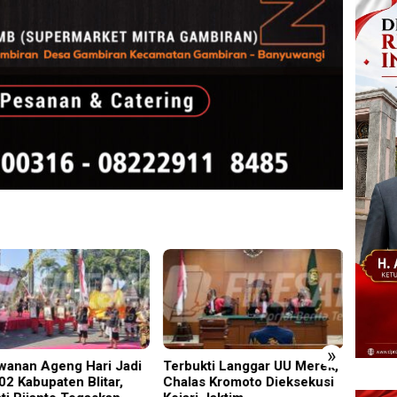
»
wanan Ageng Hari Jadi
Terbukti Langgar UU Merek,
‎UNES
02 Kabupaten Blitar,
Chalas Kromoto Dieksekusi
2026 