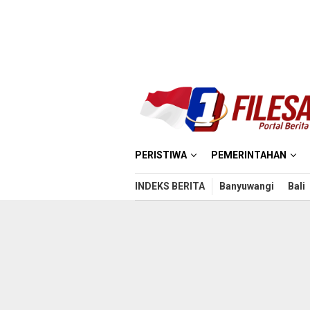
Loncat
ke
konten
PERISTIWA
PEMERINTAHAN
INDEKS BERITA
Banyuwangi
Bali