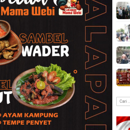
Cari
untuk: