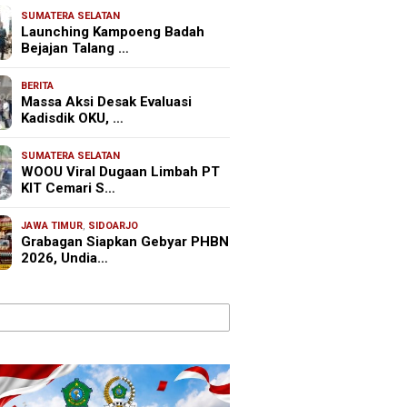
SUMATERA SELATAN
Launching Kampoeng Badah
Bejajan Talang …
BERITA
Massa Aksi Desak Evaluasi
Kadisdik OKU, …
SUMATERA SELATAN
WOOU Viral Dugaan Limbah PT
KIT Cemari S…
JAWA TIMUR
,
SIDOARJO
Grabagan Siapkan Gebyar PHBN
2026, Undia…