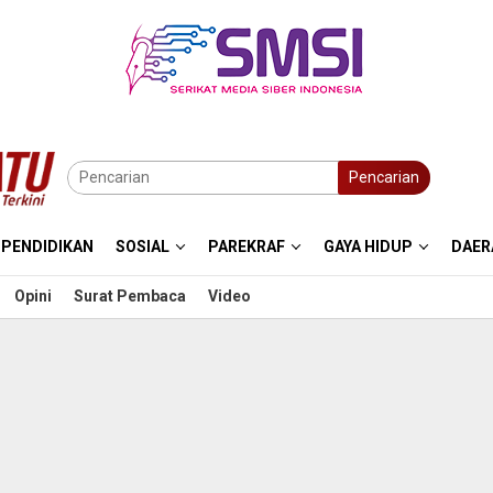
Pencarian
PENDIDIKAN
SOSIAL
PAREKRAF
GAYA HIDUP
DAER
Opini
Surat Pembaca
Video