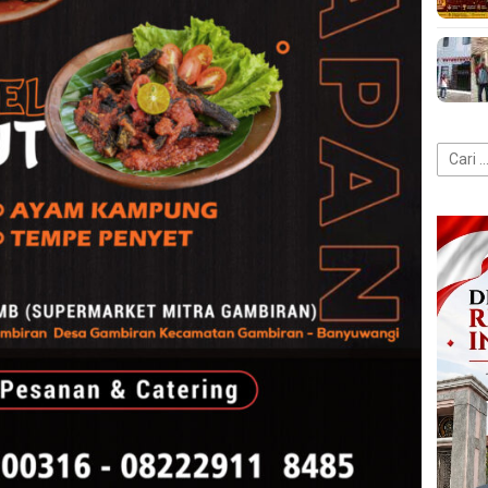
Cari
untuk: