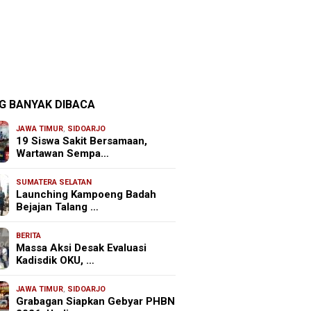
G BANYAK DIBACA
JAWA TIMUR
,
SIDOARJO
19 Siswa Sakit Bersamaan,
Wartawan Sempa…
SUMATERA SELATAN
Launching Kampoeng Badah
Bejajan Talang …
BERITA
Massa Aksi Desak Evaluasi
Kadisdik OKU, …
JAWA TIMUR
,
SIDOARJO
Grabagan Siapkan Gebyar PHBN