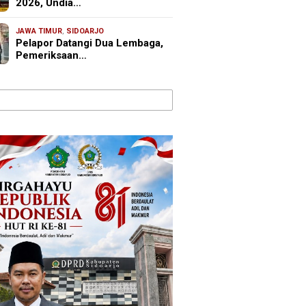
2026, Undia…
JAWA TIMUR
,
SIDOARJO
Pelapor Datangi Dua Lembaga,
Pemeriksaan…