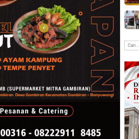
Cari
untuk: