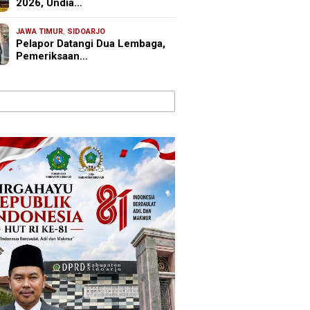
2026, Undia…
JAWA TIMUR
,
SIDOARJO
Pelapor Datangi Dua Lembaga,
Pemeriksaan…