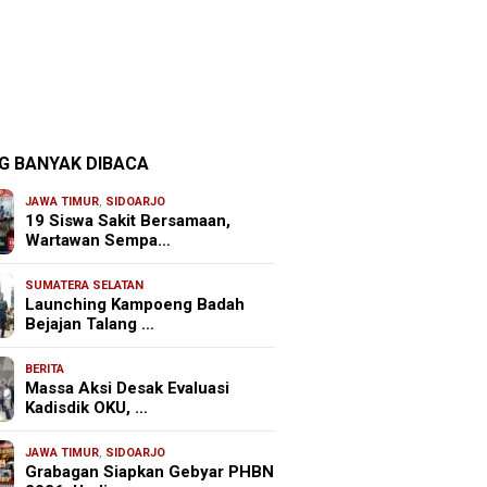
G BANYAK DIBACA
JAWA TIMUR
,
SIDOARJO
19 Siswa Sakit Bersamaan,
Wartawan Sempa…
SUMATERA SELATAN
Launching Kampoeng Badah
Bejajan Talang …
BERITA
Massa Aksi Desak Evaluasi
Kadisdik OKU, …
JAWA TIMUR
,
SIDOARJO
Grabagan Siapkan Gebyar PHBN