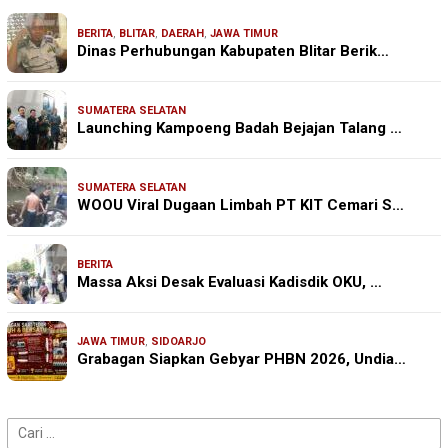
BERITA
,
BLITAR
,
DAERAH
,
JAWA TIMUR
Dinas Perhubungan Kabupaten Blitar Berik…
SUMATERA SELATAN
Launching Kampoeng Badah Bejajan Talang …
SUMATERA SELATAN
WOOU Viral Dugaan Limbah PT KIT Cemari S…
BERITA
Massa Aksi Desak Evaluasi Kadisdik OKU, …
JAWA TIMUR
,
SIDOARJO
Grabagan Siapkan Gebyar PHBN 2026, Undia…
Cari