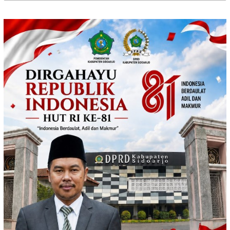
untuk: