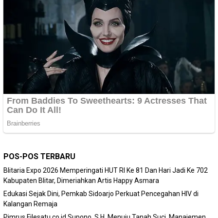
POS-POS TERBARU
Blitaria Expo 2026 Memperingati HUT RI Ke 81 Dan Hari Jadi Ke 702
Kabupaten Blitar, Dimeriahkan Artis Happy Asmara
Edukasi Sejak Dini, Pemkab Sidoarjo Perkuat Pencegahan HIV di
Kalangan Remaja
Pimrus Filesatu.co.id Supono, S.H. Menuju Tanah Suci, Manajemen