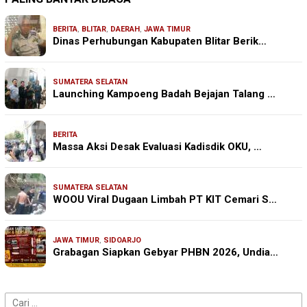
BERITA
,
BLITAR
,
DAERAH
,
JAWA TIMUR
Dinas Perhubungan Kabupaten Blitar Berik…
SUMATERA SELATAN
Launching Kampoeng Badah Bejajan Talang …
BERITA
Massa Aksi Desak Evaluasi Kadisdik OKU, …
SUMATERA SELATAN
WOOU Viral Dugaan Limbah PT KIT Cemari S…
JAWA TIMUR
,
SIDOARJO
Grabagan Siapkan Gebyar PHBN 2026, Undia…
Cari