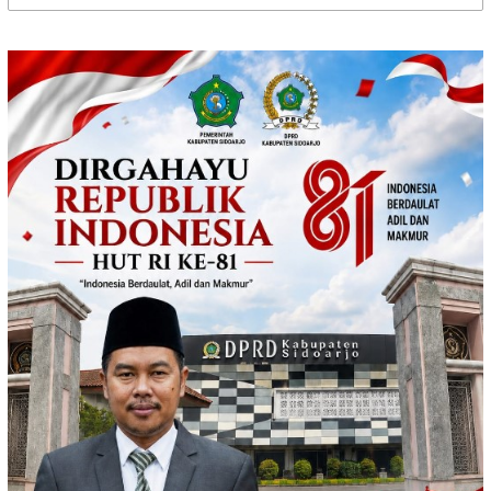
untuk: