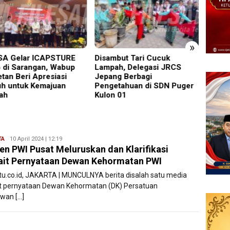
»
mbut Tari Cucuk
Hasil Mediasi Dinilai “Nol”,
Kapols
ah, Delegasi JRCS
Warga Desa Kurup Siap
Pelep
ng Berbagi
Gelar Aksi ke PT KIT
Danra
etahuan di SDN Puger
Perkua
n 01
TA
Ryan
10 April 2024 | 12:19
en PWI Pusat Meluruskan dan Klarifikasi
Karawang
ait Pernyataan Dewan Kehormatan PWI
atu.co.id, JAKARTA | MUNCULNYA berita disalah satu media
it pernyataan Dewan Kehormatan (DK) Persatuan
wan […]