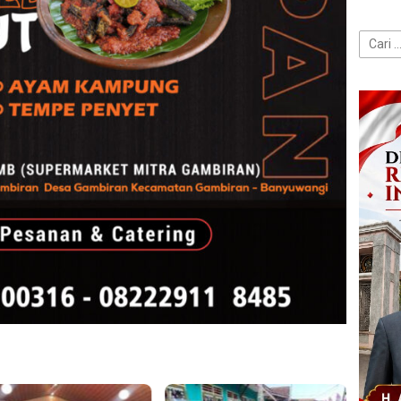
Cari
untuk: