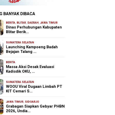
G BANYAK DIBACA
BERITA
,
BLITAR
,
DAERAH
,
JAWA TIMUR
Dinas Perhubungan Kabupaten
Blitar Berik…
SUMATERA SELATAN
Launching Kampoeng Badah
Bejajan Talang …
BERITA
Massa Aksi Desak Evaluasi
Kadisdik OKU, …
SUMATERA SELATAN
WOOU Viral Dugaan Limbah PT
KIT Cemari S…
JAWA TIMUR
,
SIDOARJO
Grabagan Siapkan Gebyar PHBN
2026, Undia…