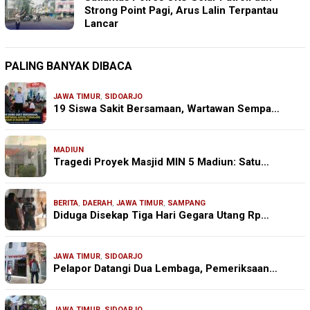
Strong Point Pagi, Arus Lalin Terpantau
Lancar
PALING BANYAK DIBACA
JAWA TIMUR
,
SIDOARJO
19 Siswa Sakit Bersamaan, Wartawan Sempa…
MADIUN
Tragedi Proyek Masjid MIN 5 Madiun: Satu…
BERITA
,
DAERAH
,
JAWA TIMUR
,
SAMPANG
Diduga Disekap Tiga Hari Gegara Utang Rp…
JAWA TIMUR
,
SIDOARJO
Pelapor Datangi Dua Lembaga, Pemeriksaan…
JAWA TIMUR
,
SIDOARJO