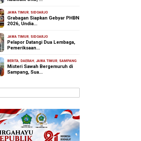
JAWA TIMUR
,
SIDOARJO
Grabagan Siapkan Gebyar PHBN
2026, Undia…
JAWA TIMUR
,
SIDOARJO
Pelapor Datangi Dua Lembaga,
Pemeriksaan…
BERITA
,
DAERAH
,
JAWA TIMUR
,
SAMPANG
Misteri Sawah Bergemuruh di
Sampang, Sua…