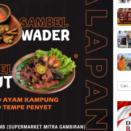
Cari
untuk: