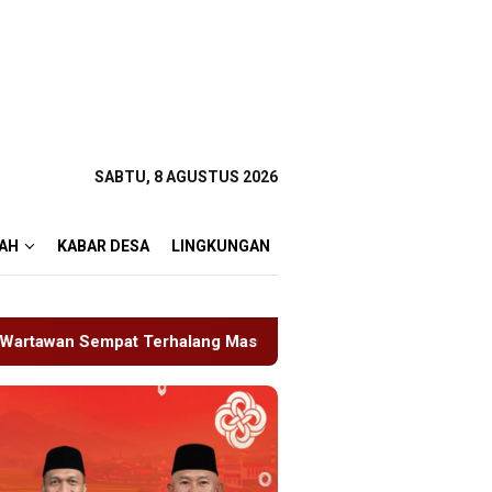
SABTU, 8 AGUSTUS 2026
AH
KABAR DESA
LINGKUNGAN
lang Masuk ke Ruang UGD