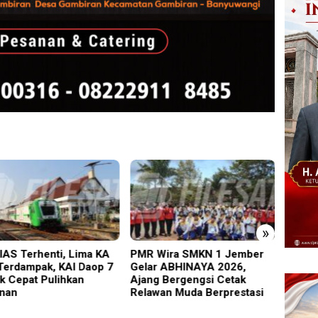
»
IAS Terhenti, Lima KA
PMR Wira SMKN 1 Jember
Imigra
 Terdampak, KAI Daop 7
Gelar ABHINAYA 2026,
Satu 
k Cepat Pulihkan
Ajang Bergengsi Cetak
Salahg
nan
Relawan Muda Berprestasi