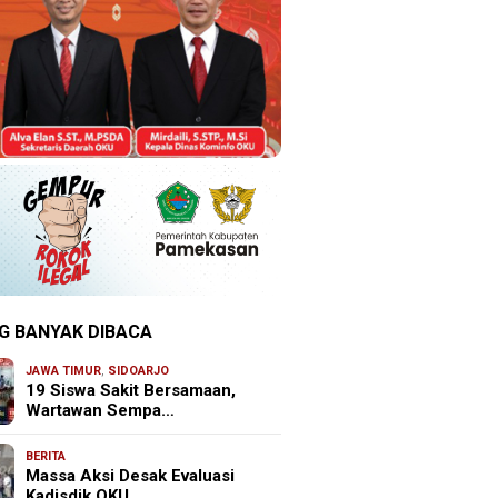
G BANYAK DIBACA
JAWA TIMUR
,
SIDOARJO
19 Siswa Sakit Bersamaan,
Wartawan Sempa…
BERITA
Massa Aksi Desak Evaluasi
Kadisdik OKU, …