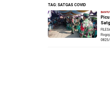
TAG:
SATGAS COVID
BANYU
Picu
Satg
FILES
Rogoj
0825/