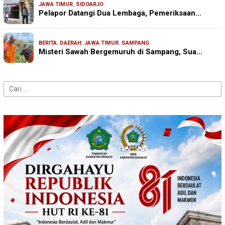
JAWA TIMUR
,
SIDOARJO
Pelapor Datangi Dua Lembaga, Pemeriksaan…
BERITA
,
DAERAH
,
JAWA TIMUR
,
SAMPANG
Misteri Sawah Bergemuruh di Sampang, Sua…
Cari
untuk: