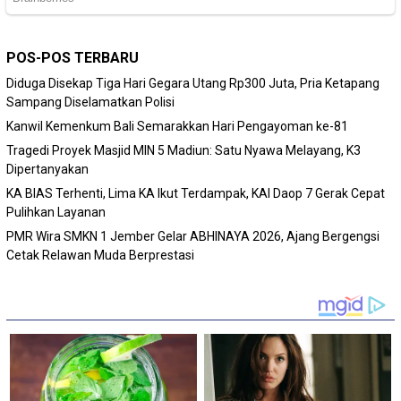
POS-POS TERBARU
Diduga Disekap Tiga Hari Gegara Utang Rp300 Juta, Pria Ketapang
Sampang Diselamatkan Polisi
Kanwil Kemenkum Bali Semarakkan Hari Pengayoman ke-81
Tragedi Proyek Masjid MIN 5 Madiun: Satu Nyawa Melayang, K3
Dipertanyakan
KA BIAS Terhenti, Lima KA Ikut Terdampak, KAI Daop 7 Gerak Cepat
Pulihkan Layanan
PMR Wira SMKN 1 Jember Gelar ABHINAYA 2026, Ajang Bergengsi
Cetak Relawan Muda Berprestasi