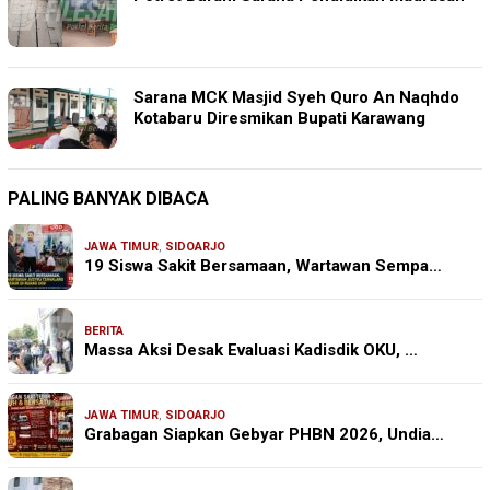
Sarana MCK Masjid Syeh Quro An Naqhdo
Kotabaru Diresmikan Bupati Karawang
PALING BANYAK DIBACA
JAWA TIMUR
,
SIDOARJO
19 Siswa Sakit Bersamaan, Wartawan Sempa…
BERITA
Massa Aksi Desak Evaluasi Kadisdik OKU, …
JAWA TIMUR
,
SIDOARJO
Grabagan Siapkan Gebyar PHBN 2026, Undia…