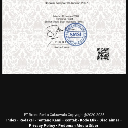
PT Brend Berita Cakrawala Copyright@2020-2025
Index
•
Redaksi
•
Tentang Kami
•
Kontak
•
Kode Etik
•
Disclaimer
•
Privacy Policy
•
Pedoman Media Siber