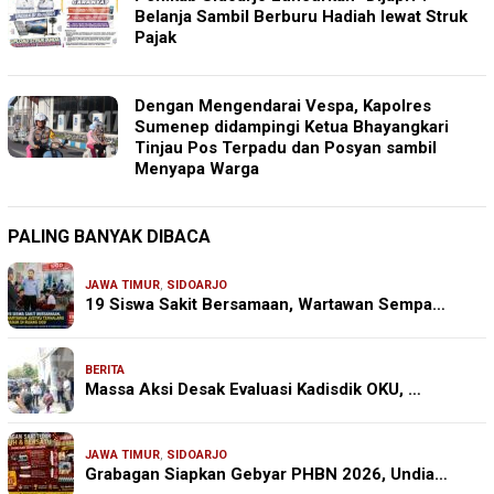
Belanja Sambil Berburu Hadiah lewat Struk
Pajak
Dengan Mengendarai Vespa, Kapolres
Sumenep didampingi Ketua Bhayangkari
Tinjau Pos Terpadu dan Posyan sambil
Menyapa Warga
PALING BANYAK DIBACA
JAWA TIMUR
,
SIDOARJO
19 Siswa Sakit Bersamaan, Wartawan Sempa…
BERITA
Massa Aksi Desak Evaluasi Kadisdik OKU, …
JAWA TIMUR
,
SIDOARJO
Grabagan Siapkan Gebyar PHBN 2026, Undia…