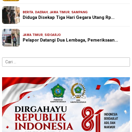
BERITA
,
DAERAH
,
JAWA TIMUR
,
SAMPANG
Diduga Disekap Tiga Hari Gegara Utang Rp…
JAWA TIMUR
,
SIDOARJO
Pelapor Datangi Dua Lembaga, Pemeriksaan…
Cari
untuk: