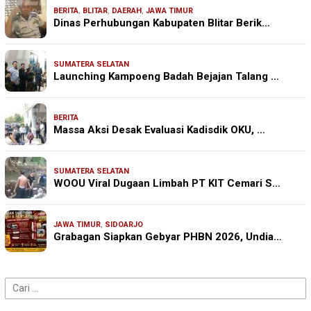
BERITA
,
BLITAR
,
DAERAH
,
JAWA TIMUR
Dinas Perhubungan Kabupaten Blitar Berik…
SUMATERA SELATAN
Launching Kampoeng Badah Bejajan Talang …
BERITA
Massa Aksi Desak Evaluasi Kadisdik OKU, …
SUMATERA SELATAN
WOOU Viral Dugaan Limbah PT KIT Cemari S…
JAWA TIMUR
,
SIDOARJO
Grabagan Siapkan Gebyar PHBN 2026, Undia…
Cari
untuk: