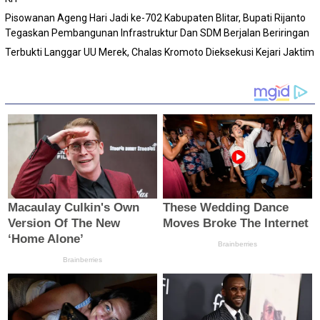
Pisowanan Ageng Hari Jadi ke-702 Kabupaten Blitar, Bupati Rijanto
Tegaskan Pembangunan Infrastruktur Dan SDM Berjalan Beriringan
Terbukti Langgar UU Merek, Chalas Kromoto Dieksekusi Kejari Jaktim