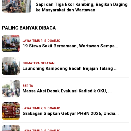
Sapi dan Tiga Ekor Kambing, Bagikan Daging
ke Masyarakat dan Wartawan
PALING BANYAK DIBACA
JAWA TIMUR
,
SIDOARJO
19 Siswa Sakit Bersamaan, Wartawan Sempa…
SUMATERA SELATAN
Launching Kampoeng Badah Bejajan Talang …
BERITA
Massa Aksi Desak Evaluasi Kadisdik OKU, …
JAWA TIMUR
,
SIDOARJO
Grabagan Siapkan Gebyar PHBN 2026, Undia…
JAWA TIMUR
,
SIDOARJO