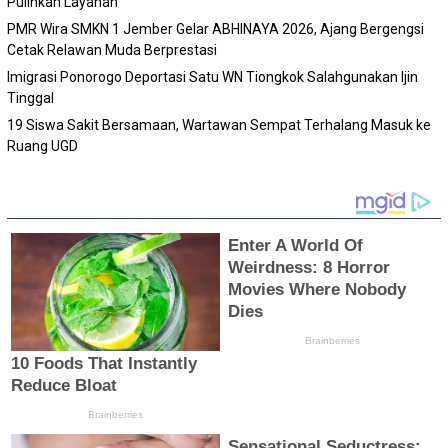
Pulihkan Layanan
PMR Wira SMKN 1 Jember Gelar ABHINAYA 2026, Ajang Bergengsi
Cetak Relawan Muda Berprestasi
Imigrasi Ponorogo Deportasi Satu WN Tiongkok Salahgunakan Ijin
Tinggal
19 Siswa Sakit Bersamaan, Wartawan Sempat Terhalang Masuk ke
Ruang UGD