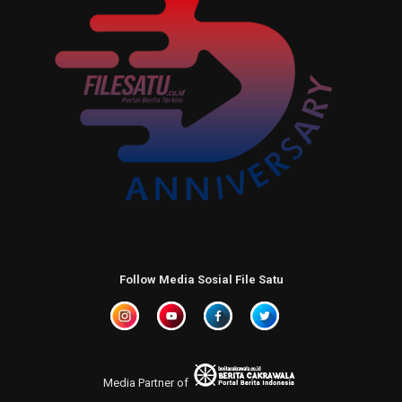
Follow Media Sosial File Satu
Media Partner of