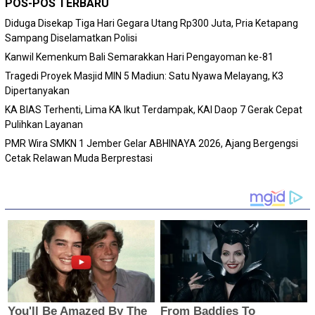
POS-POS TERBARU
Diduga Disekap Tiga Hari Gegara Utang Rp300 Juta, Pria Ketapang
Sampang Diselamatkan Polisi
Kanwil Kemenkum Bali Semarakkan Hari Pengayoman ke-81
Tragedi Proyek Masjid MIN 5 Madiun: Satu Nyawa Melayang, K3
Dipertanyakan
KA BIAS Terhenti, Lima KA Ikut Terdampak, KAI Daop 7 Gerak Cepat
Pulihkan Layanan
PMR Wira SMKN 1 Jember Gelar ABHINAYA 2026, Ajang Bergengsi
Cetak Relawan Muda Berprestasi