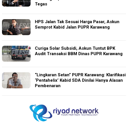
Tegas
HPS Jalan Tak Sesuai Harga Pasar, Askun
Semprot Kabid Jalan PUPR Karawang
Curiga Solar Subsidi, Askun Tuntut BPK
Audit Transaksi BBM Dinas PUPR Karawang
“Lingkaran Setan” PUPR Karawang: Klarifikasi
‘Pentahelix’ Kabid SDA Dinilai Hanya Alasan
Pembenaran