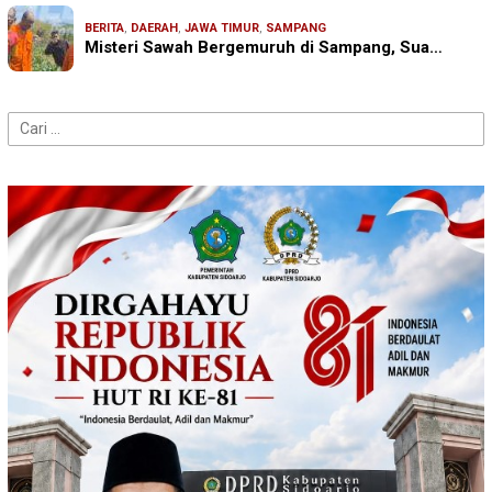
BERITA
,
DAERAH
,
JAWA TIMUR
,
SAMPANG
Misteri Sawah Bergemuruh di Sampang, Sua…
Cari
untuk: