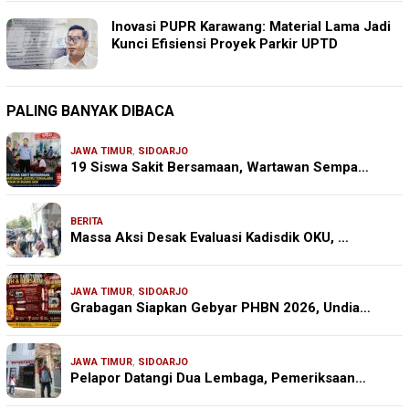
Inovasi PUPR Karawang: Material Lama Jadi
Kunci Efisiensi Proyek Parkir UPTD
PALING BANYAK DIBACA
JAWA TIMUR
,
SIDOARJO
19 Siswa Sakit Bersamaan, Wartawan Sempa…
BERITA
Massa Aksi Desak Evaluasi Kadisdik OKU, …
JAWA TIMUR
,
SIDOARJO
Grabagan Siapkan Gebyar PHBN 2026, Undia…
JAWA TIMUR
,
SIDOARJO
Pelapor Datangi Dua Lembaga, Pemeriksaan…