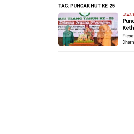
TAG:
PUNCAK HUT KE-25
JAWA 
Punc
Keth
Files
Dharm