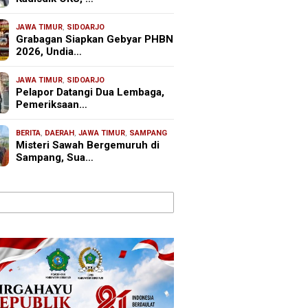
JAWA TIMUR
,
SIDOARJO
Grabagan Siapkan Gebyar PHBN
2026, Undia…
JAWA TIMUR
,
SIDOARJO
Pelapor Datangi Dua Lembaga,
Pemeriksaan…
BERITA
,
DAERAH
,
JAWA TIMUR
,
SAMPANG
Misteri Sawah Bergemuruh di
Sampang, Sua…