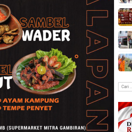
Cari
untuk: