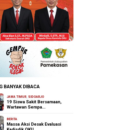
G BANYAK DIBACA
JAWA TIMUR
,
SIDOARJO
19 Siswa Sakit Bersamaan,
Wartawan Sempa…
BERITA
Massa Aksi Desak Evaluasi
Kadisdik OKU, …