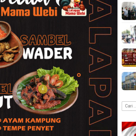
Cari
untuk: