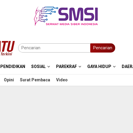
Pencarian
PENDIDIKAN
SOSIAL
PAREKRAF
GAYA HIDUP
DAER
Opini
Surat Pembaca
Video