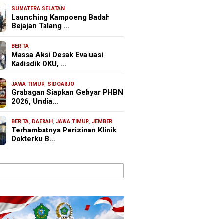
SUMATERA SELATAN
Launching Kampoeng Badah
Bejajan Talang …
BERITA
Massa Aksi Desak Evaluasi
Kadisdik OKU, …
JAWA TIMUR
,
SIDOARJO
Grabagan Siapkan Gebyar PHBN
2026, Undia…
BERITA
,
DAERAH
,
JAWA TIMUR
,
JEMBER
Terhambatnya Perizinan Klinik
Dokterku B…