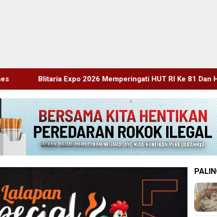
 2026 Memperingati HUT RI Ke 81 Dan Hari Jadi Ke 702 Kabupat
PALIN