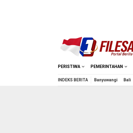
Loncat
ke
konten
PERISTIWA
PEMERINTAHAN
INDEKS BERITA
Banyuwangi
Bali