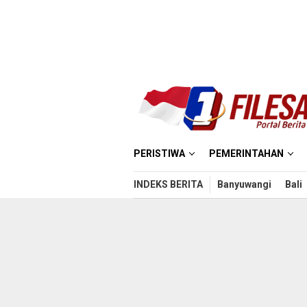
Loncat
ke
konten
PERISTIWA
PEMERINTAHAN
INDEKS BERITA
Banyuwangi
Bali