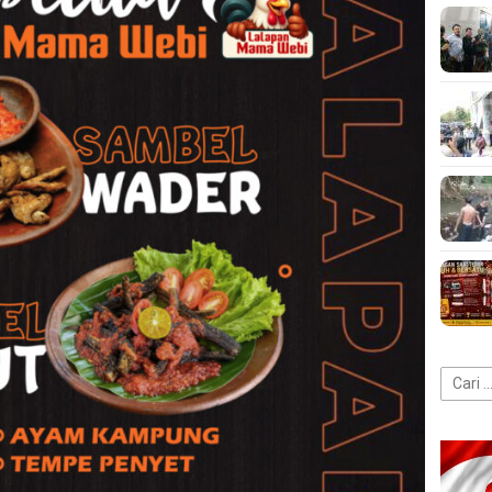
Cari
untuk: