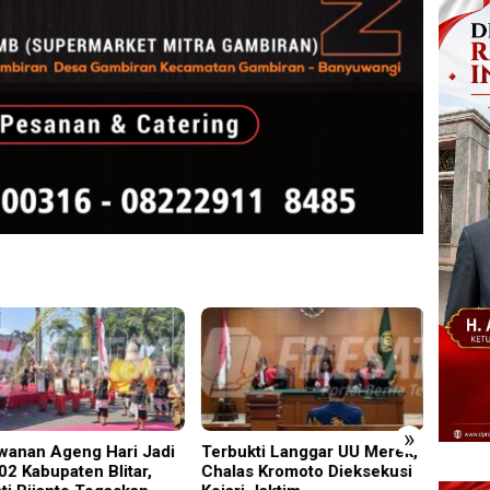
»
wanan Ageng Hari Jadi
Terbukti Langgar UU Merek,
‎UNES
02 Kabupaten Blitar,
Chalas Kromoto Dieksekusi
2026 