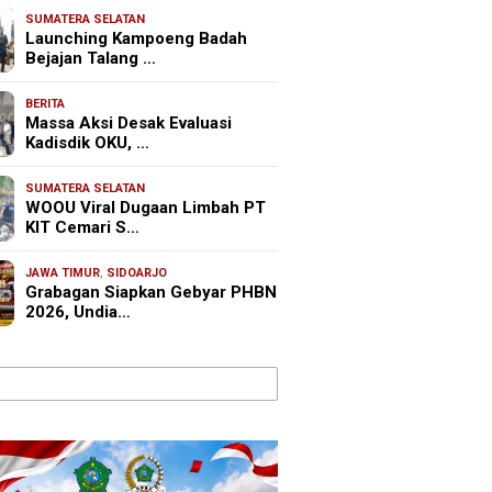
SUMATERA SELATAN
Launching Kampoeng Badah
Bejajan Talang …
BERITA
Massa Aksi Desak Evaluasi
Kadisdik OKU, …
SUMATERA SELATAN
WOOU Viral Dugaan Limbah PT
KIT Cemari S…
JAWA TIMUR
,
SIDOARJO
Grabagan Siapkan Gebyar PHBN
2026, Undia…