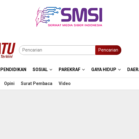
Pencarian
PENDIDIKAN
SOSIAL
PAREKRAF
GAYA HIDUP
DAER
Opini
Surat Pembaca
Video