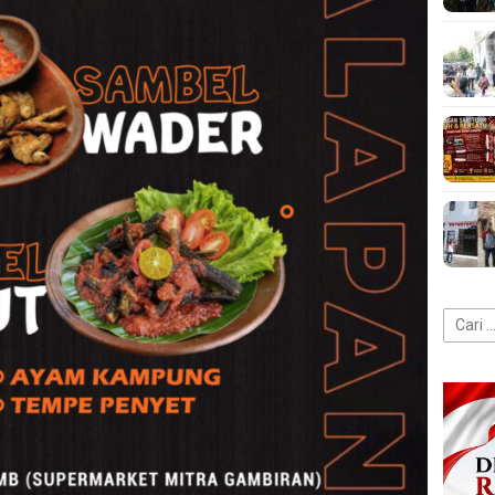
Cari
untuk: