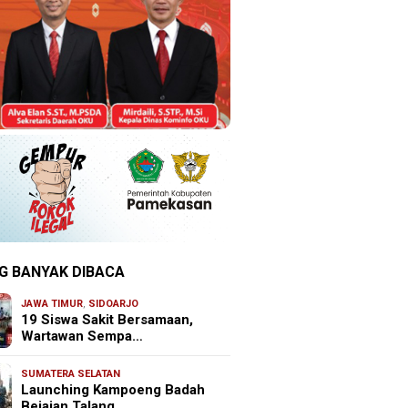
G BANYAK DIBACA
JAWA TIMUR
,
SIDOARJO
19 Siswa Sakit Bersamaan,
Wartawan Sempa…
SUMATERA SELATAN
Launching Kampoeng Badah
Bejajan Talang …