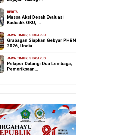
BERITA
Massa Aksi Desak Evaluasi
Kadisdik OKU, …
JAWA TIMUR
,
SIDOARJO
Grabagan Siapkan Gebyar PHBN
2026, Undia…
JAWA TIMUR
,
SIDOARJO
Pelapor Datangi Dua Lembaga,
Pemeriksaan…