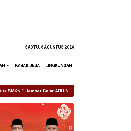
SABTU, 8 AGUSTUS 2026
AH
KABAR DESA
LINGKUNGAN
BHINAYA 2026, Ajang Bergengsi Cetak Relawan Muda Berpres