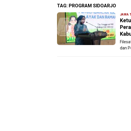
TAG:
PROGRAM SIDOARJO
JAWA 
Ketu
Pera
Kabu
Files
dan P