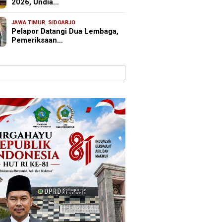
2026, Undia…
JAWA TIMUR
,
SIDOARJO
Pelapor Datangi Dua Lembaga,
Pemeriksaan…