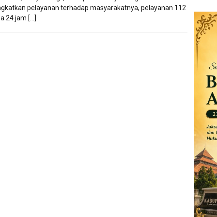
gkatkan pelayanan terhadap masyarakatnya, pelayanan 112
a 24 jam […]