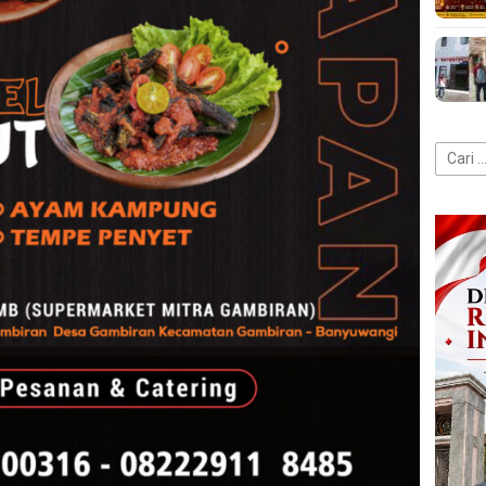
Cari
untuk: