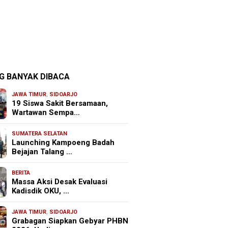
G BANYAK DIBACA
JAWA TIMUR
,
SIDOARJO
19 Siswa Sakit Bersamaan,
Wartawan Sempa…
SUMATERA SELATAN
Launching Kampoeng Badah
Bejajan Talang …
BERITA
Massa Aksi Desak Evaluasi
Kadisdik OKU, …
JAWA TIMUR
,
SIDOARJO
Grabagan Siapkan Gebyar PHBN