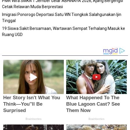
PMR Wira SMKN 1 Jember Gelar ABHINAYA 2026, Ajang Bergengsi
Cetak Relawan Muda Berprestasi
Imigrasi Ponorogo Deportasi Satu WN Tiongkok Salahgunakan Ijin
Tinggal
19 Siswa Sakit Bersamaan, Wartawan Sempat Terhalang Masuk ke
Ruang UGD