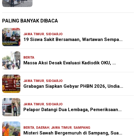
PALING BANYAK DIBACA
JAWA TIMUR
,
SIDOARJO
19 Siswa Sakit Bersamaan, Wartawan Sempa…
BERITA
Massa Aksi Desak Evaluasi Kadisdik OKU, …
JAWA TIMUR
,
SIDOARJO
Grabagan Siapkan Gebyar PHBN 2026, Undia…
JAWA TIMUR
,
SIDOARJO
Pelapor Datangi Dua Lembaga, Pemeriksaan…
BERITA
,
DAERAH
,
JAWA TIMUR
,
SAMPANG
Misteri Sawah Bergemuruh di Sampang, Sua…