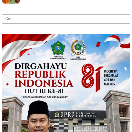
Cari
untuk: