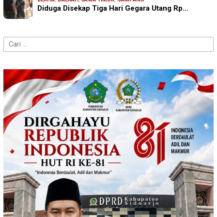
Diduga Disekap Tiga Hari Gegara Utang Rp…
Cari
untuk: