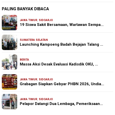
PALING BANYAK DIBACA
JAWA TIMUR
,
SIDOARJO
19 Siswa Sakit Bersamaan, Wartawan Sempa…
SUMATERA SELATAN
Launching Kampoeng Badah Bejajan Talang …
BERITA
Massa Aksi Desak Evaluasi Kadisdik OKU, …
JAWA TIMUR
,
SIDOARJO
Grabagan Siapkan Gebyar PHBN 2026, Undia…
JAWA TIMUR
,
SIDOARJO
Pelapor Datangi Dua Lembaga, Pemeriksaan…