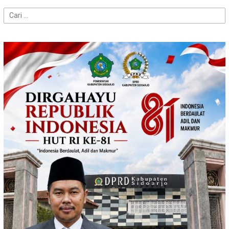
Cari
untuk: