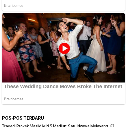
POS-POS TERBARU
Tragedi Proyek Masjid MIN 5 Madiun: Satu Nyawa Melayang, K3