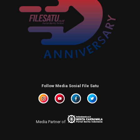
Follow Media Sosial File Satu
Media Partner of