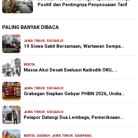
Positif dan Pentingnya Penyesuaian Tarif
PALING BANYAK DIBACA
JAWA TIMUR
,
SIDOARJO
19 Siswa Sakit Bersamaan, Wartawan Sempa…
BERITA
Massa Aksi Desak Evaluasi Kadisdik OKU, …
JAWA TIMUR
,
SIDOARJO
Grabagan Siapkan Gebyar PHBN 2026, Undia…
JAWA TIMUR
,
SIDOARJO
Pelapor Datangi Dua Lembaga, Pemeriksaan…
BERITA
,
DAERAH
,
JAWA TIMUR
,
SAMPANG