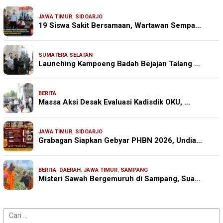
JAWA TIMUR
,
SIDOARJO
19 Siswa Sakit Bersamaan, Wartawan Sempa…
SUMATERA SELATAN
Launching Kampoeng Badah Bejajan Talang …
BERITA
Massa Aksi Desak Evaluasi Kadisdik OKU, …
JAWA TIMUR
,
SIDOARJO
Grabagan Siapkan Gebyar PHBN 2026, Undia…
BERITA
,
DAERAH
,
JAWA TIMUR
,
SAMPANG
Misteri Sawah Bergemuruh di Sampang, Sua…
Cari