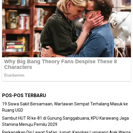
POS-POS TERBARU
19 Siswa Sakit Bersamaan, Wartawan Sempat Terhalang Masuk ke
Ruang UGD
Sambut HUT RI ke-81 di Gunung Sanggabuana, KPU Karawang Jaga
Stamina Menuju Pemilu 2029
Perkenalkan Diri Lewat Safari Jumat, Kapolres Lumajang Ajak Warga