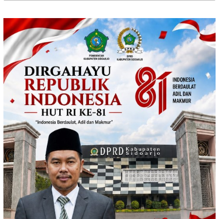
untuk: