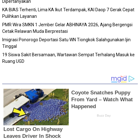
Dipertanyakan
KA BIAS Terhenti, Lima KA Ikut Terdampak, KAI Daop 7 Gerak Cepat
Pulihkan Layanan
PMR Wira SMKN 1 Jember Gelar ABHINAYA 2026, Ajang Bergengsi
Cetak Relawan Muda Berprestasi
Imigrasi Ponorogo Deportasi Satu WN Tiongkok Salahgunakan Ijin
Tinggal
19 Siswa Sakit Bersamaan, Wartawan Sempat Terhalang Masuk ke
Ruang UGD