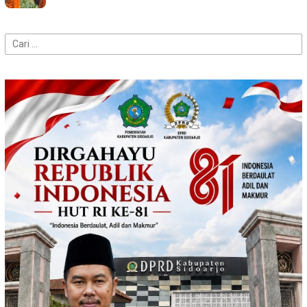
Cari
untuk: