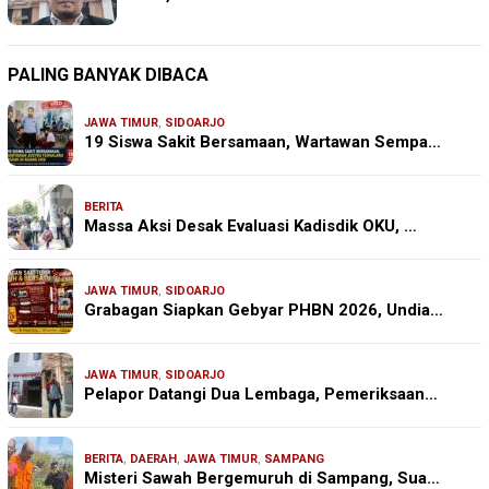
PALING BANYAK DIBACA
JAWA TIMUR
,
SIDOARJO
19 Siswa Sakit Bersamaan, Wartawan Sempa…
BERITA
Massa Aksi Desak Evaluasi Kadisdik OKU, …
JAWA TIMUR
,
SIDOARJO
Grabagan Siapkan Gebyar PHBN 2026, Undia…
JAWA TIMUR
,
SIDOARJO
Pelapor Datangi Dua Lembaga, Pemeriksaan…
BERITA
,
DAERAH
,
JAWA TIMUR
,
SAMPANG
Misteri Sawah Bergemuruh di Sampang, Sua…