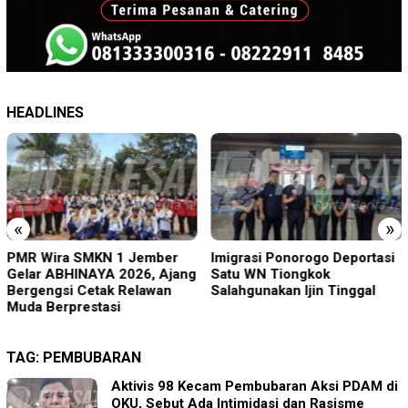
HEADLINES
«
»
PMR Wira SMKN 1 Jember
Imigrasi Ponorogo Deportasi
Gelar ABHINAYA 2026, Ajang
Satu WN Tiongkok
Bergengsi Cetak Relawan
Salahgunakan Ijin Tinggal
Muda Berprestasi
TAG:
PEMBUBARAN
Aktivis 98 Kecam Pembubaran Aksi PDAM di
OKU, Sebut Ada Intimidasi dan Rasisme