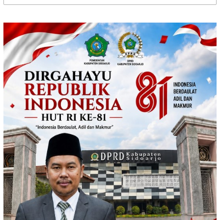
untuk: