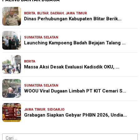
BERITA
,
BLITAR
,
DAERAH
,
JAWA TIMUR
Dinas Perhubungan Kabupaten Blitar Berik…
SUMATERA SELATAN
Launching Kampoeng Badah Bejajan Talang …
BERITA
Massa Aksi Desak Evaluasi Kadisdik OKU, …
SUMATERA SELATAN
WOOU Viral Dugaan Limbah PT KIT Cemari S…
JAWA TIMUR
,
SIDOARJO
Grabagan Siapkan Gebyar PHBN 2026, Undia…
Cari