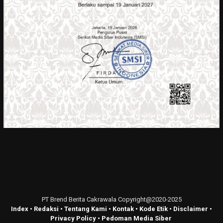
PT Brend Berita Cakrawala Copyright@2020-2025
Index
•
Redaksi
•
Tentang Kami
•
Kontak
•
Kode Etik
•
Disclaimer
•
Privacy Policy
•
Pedoman Media Siber