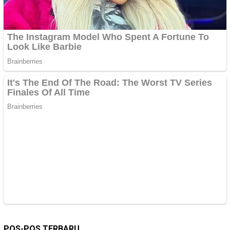
POS-POS TERBARU