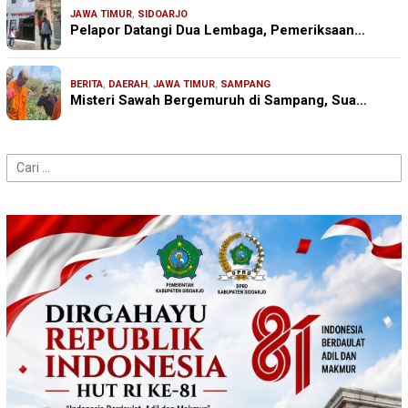
JAWA TIMUR
,
SIDOARJO
Pelapor Datangi Dua Lembaga, Pemeriksaan…
BERITA
,
DAERAH
,
JAWA TIMUR
,
SAMPANG
Misteri Sawah Bergemuruh di Sampang, Sua…
Cari
untuk: