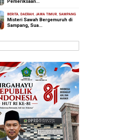
Pemeriksaan…
BERITA
,
DAERAH
,
JAWA TIMUR
,
SAMPANG
Misteri Sawah Bergemuruh di
Sampang, Sua…