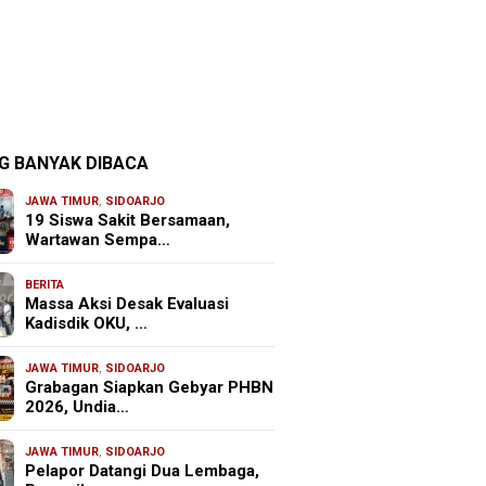
G BANYAK DIBACA
JAWA TIMUR
,
SIDOARJO
19 Siswa Sakit Bersamaan,
Wartawan Sempa…
BERITA
Massa Aksi Desak Evaluasi
Kadisdik OKU, …
JAWA TIMUR
,
SIDOARJO
Grabagan Siapkan Gebyar PHBN
2026, Undia…
JAWA TIMUR
,
SIDOARJO
Pelapor Datangi Dua Lembaga,