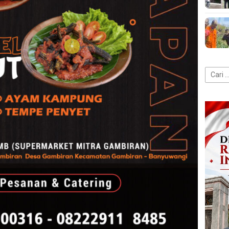
Cari
untuk: