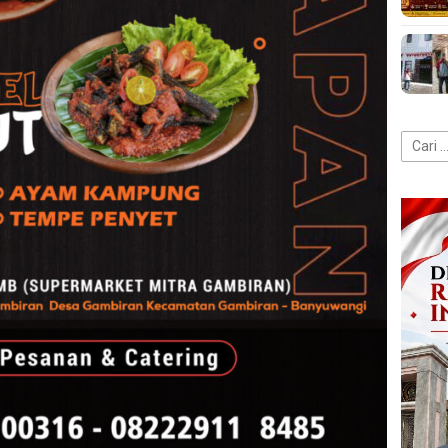
Cari
untuk: