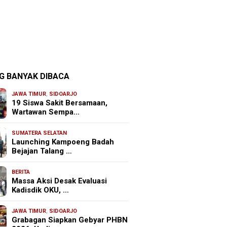
G BANYAK DIBACA
JAWA TIMUR
,
SIDOARJO
19 Siswa Sakit Bersamaan,
Wartawan Sempa…
SUMATERA SELATAN
Launching Kampoeng Badah
Bejajan Talang …
BERITA
Massa Aksi Desak Evaluasi
Kadisdik OKU, …
JAWA TIMUR
,
SIDOARJO
Grabagan Siapkan Gebyar PHBN