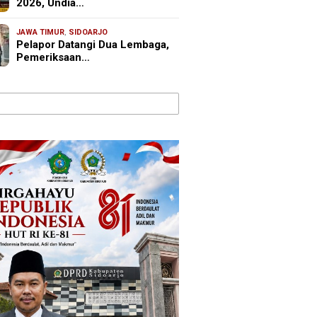
2026, Undia…
JAWA TIMUR
,
SIDOARJO
Pelapor Datangi Dua Lembaga,
Pemeriksaan…