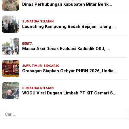
Dinas Perhubungan Kabupaten Blitar Berik…
SUMATERA SELATAN
Launching Kampoeng Badah Bejajan Talang …
BERITA
Massa Aksi Desak Evaluasi Kadisdik OKU, …
JAWA TIMUR
,
SIDOARJO
Grabagan Siapkan Gebyar PHBN 2026, Undia…
SUMATERA SELATAN
WOOU Viral Dugaan Limbah PT KIT Cemari S…
Cari
untuk: