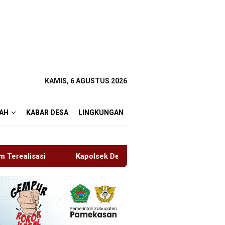
KAMIS, 6 AGUSTUS 2026
AH
KABAR DESA
LINGKUNGAN
polsek Dentim Hadiri Pelepasan Purna Tugas Danramil 1611-01/