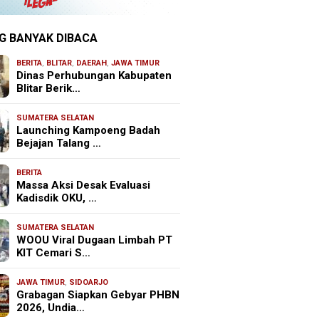
G BANYAK DIBACA
BERITA
,
BLITAR
,
DAERAH
,
JAWA TIMUR
Dinas Perhubungan Kabupaten
Blitar Berik…
SUMATERA SELATAN
Launching Kampoeng Badah
Bejajan Talang …
BERITA
Massa Aksi Desak Evaluasi
Kadisdik OKU, …
SUMATERA SELATAN
WOOU Viral Dugaan Limbah PT
KIT Cemari S…
JAWA TIMUR
,
SIDOARJO
Grabagan Siapkan Gebyar PHBN
2026, Undia…