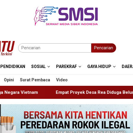
Pencarian
PENDIDIKAN
SOSIAL
PAREKRAF
GAYA HIDUP
DAER
Opini
Surat Pembaca
Video
Empat Proyek Desa Rea Diduga Belum Terealisasi
Ka