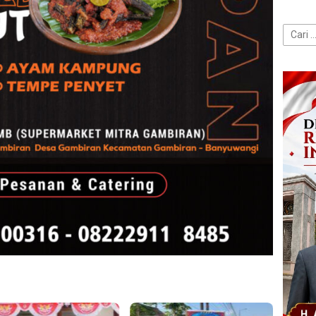
Cari
untuk: