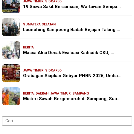
JAWA TIMUR
,
SIDOARJO
19 Siswa Sakit Bersamaan, Wartawan Sempa…
SUMATERA SELATAN
Launching Kampoeng Badah Bejajan Talang …
BERITA
Massa Aksi Desak Evaluasi Kadisdik OKU, …
JAWA TIMUR
,
SIDOARJO
Grabagan Siapkan Gebyar PHBN 2026, Undia…
BERITA
,
DAERAH
,
JAWA TIMUR
,
SAMPANG
Misteri Sawah Bergemuruh di Sampang, Sua…
Cari
untuk: