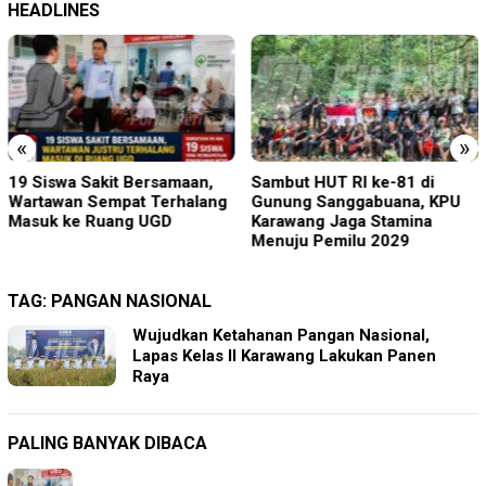
HEADLINES
«
»
19 Siswa Sakit Bersamaan,
Sambut HUT RI ke-81 di
Wartawan Sempat Terhalang
Gunung Sanggabuana, KPU
Masuk ke Ruang UGD
Karawang Jaga Stamina
Menuju Pemilu 2029
TAG:
PANGAN NASIONAL
Wujudkan Ketahanan Pangan Nasional,
Lapas Kelas II Karawang Lakukan Panen
Raya
PALING BANYAK DIBACA