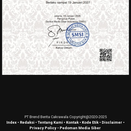
PT Brend Berita Cakrawala Copyright@2020-2025
Index
•
Redaksi
•
Tentang Kami
•
Kontak
•
Kode Etik
•
Disclaimer
•
Privacy Policy
•
Pedoman Media Siber