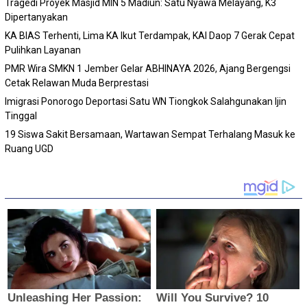
Tragedi Proyek Masjid MIN 5 Madiun: Satu Nyawa Melayang, K3
Dipertanyakan
KA BIAS Terhenti, Lima KA Ikut Terdampak, KAI Daop 7 Gerak Cepat
Pulihkan Layanan
PMR Wira SMKN 1 Jember Gelar ABHINAYA 2026, Ajang Bergengsi
Cetak Relawan Muda Berprestasi
Imigrasi Ponorogo Deportasi Satu WN Tiongkok Salahgunakan Ijin
Tinggal
19 Siswa Sakit Bersamaan, Wartawan Sempat Terhalang Masuk ke
Ruang UGD