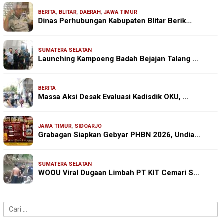
BERITA
,
BLITAR
,
DAERAH
,
JAWA TIMUR
Dinas Perhubungan Kabupaten Blitar Berik…
SUMATERA SELATAN
Launching Kampoeng Badah Bejajan Talang …
BERITA
Massa Aksi Desak Evaluasi Kadisdik OKU, …
JAWA TIMUR
,
SIDOARJO
Grabagan Siapkan Gebyar PHBN 2026, Undia…
SUMATERA SELATAN
WOOU Viral Dugaan Limbah PT KIT Cemari S…
Cari
untuk: