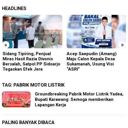
HEADLINES
«
»
Sidang Tipiring, Penjual
Acep Saepudin (Amang)
Miras Hasil Razia Divonis
Maju Calon Kepala Desa
Bersalah, Satpol PP Sidoarjo
Sukamanah, Usung Visi
Tegaskan Efek Jera
“ASRI”
TAG:
PABRIK MOTOR LISTRIK
Groundbreaking Pabrik Motor Listrik Yadea,
Bupati Karawang: Semoga memberikan
Lapangan Kerja
PALING BANYAK DIBACA