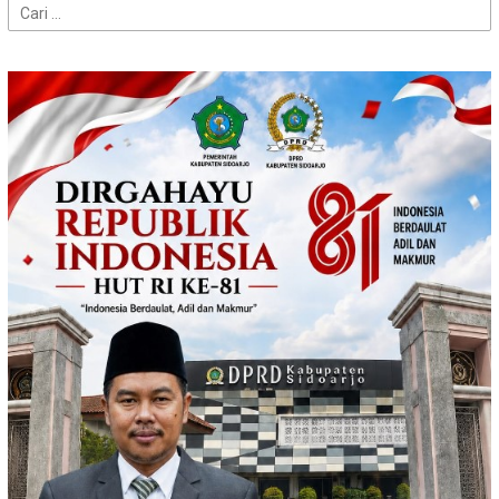
Cari
untuk: