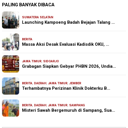
PALING BANYAK DIBACA
SUMATERA SELATAN
Launching Kampoeng Badah Bejajan Talang …
BERITA
Massa Aksi Desak Evaluasi Kadisdik OKU, …
JAWA TIMUR
,
SIDOARJO
Grabagan Siapkan Gebyar PHBN 2026, Undia…
BERITA
,
DAERAH
,
JAWA TIMUR
,
JEMBER
Terhambatnya Perizinan Klinik Dokterku B…
BERITA
,
DAERAH
,
JAWA TIMUR
,
SAMPANG
Misteri Sawah Bergemuruh di Sampang, Sua…