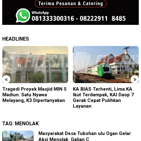
HEADLINES
«
»
Tragedi Proyek Masjid MIN 5
KA BIAS Terhenti, Lima KA
Madiun: Satu Nyawa
Ikut Terdampak, KAI Daop 7
Melayang, K3 Dipertanyakan
Gerak Cepat Pulihkan
Layanan
TAG:
MENOLAK
Masyarakat Desa Tubohan ulu Ogan Gelar
Aksi Menolak Galian C