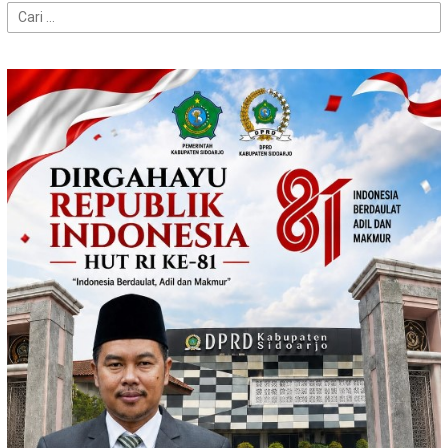
Cari
untuk: