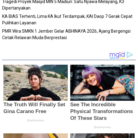
Tragedi Proyek Masjid MIN 5 Madiun: Satu Nyawa Melayang, K3
Dipertanyakan
KA BIAS Terhenti, Lima KA Ikut Terdampak, KAI Daop 7 Gerak Cepat
Pulihkan Layanan
PMR Wira SMKN 1 Jember Gelar ABHINAYA 2026, Ajang Bergengsi
Cetak Relawan Muda Berprestasi