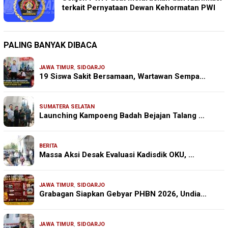
terkait Pernyataan Dewan Kehormatan PWI
PALING BANYAK DIBACA
JAWA TIMUR
,
SIDOARJO
19 Siswa Sakit Bersamaan, Wartawan Sempa…
SUMATERA SELATAN
Launching Kampoeng Badah Bejajan Talang …
BERITA
Massa Aksi Desak Evaluasi Kadisdik OKU, …
JAWA TIMUR
,
SIDOARJO
Grabagan Siapkan Gebyar PHBN 2026, Undia…
JAWA TIMUR
,
SIDOARJO