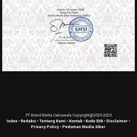
PT Brend Berita Cakrawala Copyright@2020-2025
Index
•
Redaksi
•
Tentang Kami
•
Kontak
•
Kode Etik
•
Disclaimer
•
Privacy Policy
•
Pedoman Media Siber