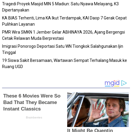
Tragedi Proyek Masjid MIN 5 Madiun: Satu Nyawa Melayang, K3
Dipertanyakan
KA BIAS Terhenti, Lima KA Ikut Terdampak, KAI Daop 7 Gerak Cepat
Pulihkan Layanan
PMR Wira SMKN 1 Jember Gelar ABHINAYA 2026, Ajang Bergengsi
Cetak Relawan Muda Berprestasi
Imigrasi Ponorogo Deportasi Satu WN Tiongkok Salahgunakan Ijin
Tinggal
19 Siswa Sakit Bersamaan, Wartawan Sempat Terhalang Masuk ke
Ruang UGD