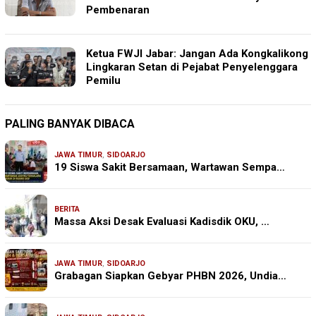
Pembenaran
Ketua FWJI Jabar: Jangan Ada Kongkalikong
Lingkaran Setan di Pejabat Penyelenggara
Pemilu
PALING BANYAK DIBACA
JAWA TIMUR
,
SIDOARJO
19 Siswa Sakit Bersamaan, Wartawan Sempa…
BERITA
Massa Aksi Desak Evaluasi Kadisdik OKU, …
JAWA TIMUR
,
SIDOARJO
Grabagan Siapkan Gebyar PHBN 2026, Undia…