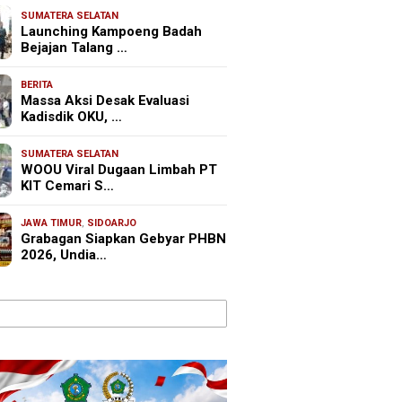
SUMATERA SELATAN
Launching Kampoeng Badah
Bejajan Talang …
BERITA
Massa Aksi Desak Evaluasi
Kadisdik OKU, …
SUMATERA SELATAN
WOOU Viral Dugaan Limbah PT
KIT Cemari S…
JAWA TIMUR
,
SIDOARJO
Grabagan Siapkan Gebyar PHBN
2026, Undia…