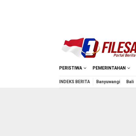
Loncat
ke
konten
PERISTIWA
PEMERINTAHAN
INDEKS BERITA
Banyuwangi
Bali