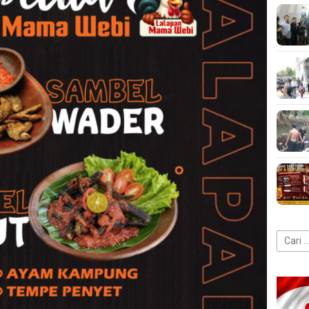
Cari
untuk: