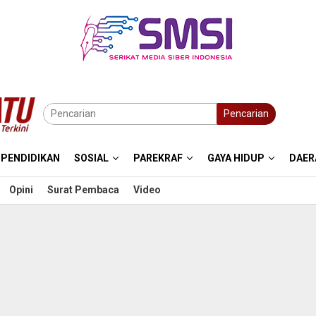
Pencarian
PENDIDIKAN
SOSIAL
PAREKRAF
GAYA HIDUP
DAER
Opini
Surat Pembaca
Video