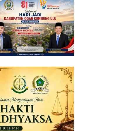
 Manajemen Pastikan
Negara Vietnam
nan Berita Tetap
mal