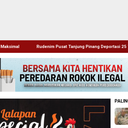
 Pusat Tanjung Pinang Deportasi 25 Warga Negara Vietnam
PALIN