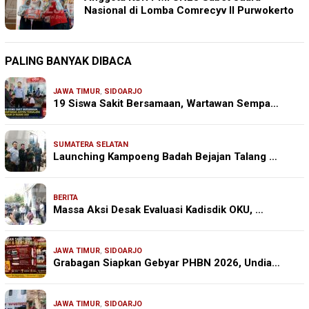
Nasional di Lomba Comrecyv II Purwokerto
PALING BANYAK DIBACA
JAWA TIMUR
,
SIDOARJO
19 Siswa Sakit Bersamaan, Wartawan Sempa…
SUMATERA SELATAN
Launching Kampoeng Badah Bejajan Talang …
BERITA
Massa Aksi Desak Evaluasi Kadisdik OKU, …
JAWA TIMUR
,
SIDOARJO
Grabagan Siapkan Gebyar PHBN 2026, Undia…
JAWA TIMUR
,
SIDOARJO