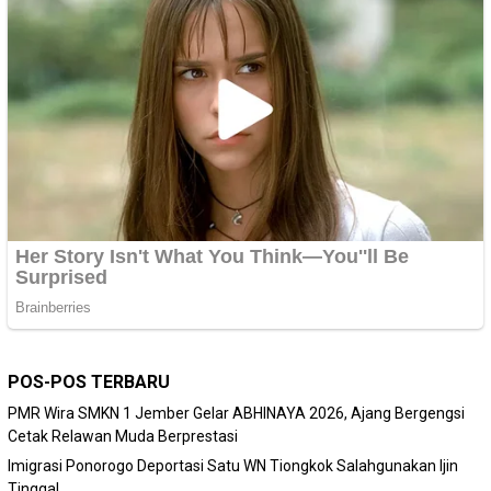
POS-POS TERBARU
PMR Wira SMKN 1 Jember Gelar ABHINAYA 2026, Ajang Bergengsi
Cetak Relawan Muda Berprestasi
Imigrasi Ponorogo Deportasi Satu WN Tiongkok Salahgunakan Ijin
Tinggal