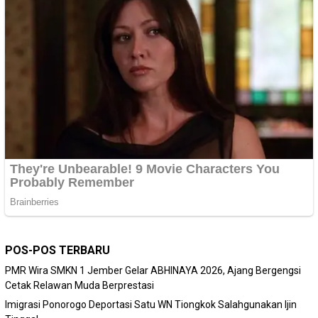
POS-POS TERBARU
PMR Wira SMKN 1 Jember Gelar ABHINAYA 2026, Ajang Bergengsi
Cetak Relawan Muda Berprestasi
Imigrasi Ponorogo Deportasi Satu WN Tiongkok Salahgunakan Ijin