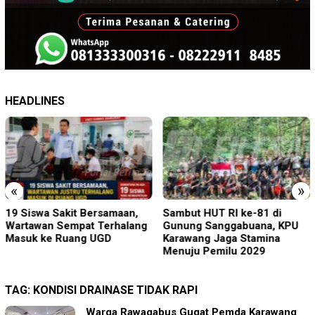
HEADLINES
«
»
19 Siswa Sakit Bersamaan,
Sambut HUT RI ke-81 di
Wartawan Sempat Terhalang
Gunung Sanggabuana, KPU
Masuk ke Ruang UGD
Karawang Jaga Stamina
Menuju Pemilu 2029
TAG:
KONDISI DRAINASE TIDAK RAPI
Warga Rawagabus Gugat Pemda Karawang