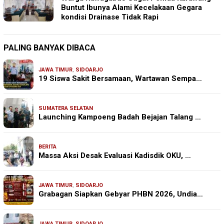
Buntut Ibunya Alami Kecelakaan Gegara
kondisi Drainase Tidak Rapi
PALING BANYAK DIBACA
JAWA TIMUR
,
SIDOARJO
19 Siswa Sakit Bersamaan, Wartawan Sempa…
SUMATERA SELATAN
Launching Kampoeng Badah Bejajan Talang …
BERITA
Massa Aksi Desak Evaluasi Kadisdik OKU, …
JAWA TIMUR
,
SIDOARJO
Grabagan Siapkan Gebyar PHBN 2026, Undia…
JAWA TIMUR
,
SIDOARJO