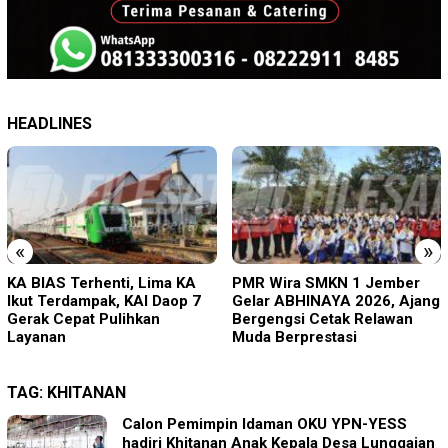
HEADLINES
«
»
KA BIAS Terhenti, Lima KA
PMR Wira SMKN 1 Jember
Ikut Terdampak, KAI Daop 7
Gelar ABHINAYA 2026, Ajang
Gerak Cepat Pulihkan
Bergengsi Cetak Relawan
Layanan
Muda Berprestasi
TAG:
KHITANAN
Calon Pemimpin Idaman OKU YPN-YESS
hadiri Khitanan Anak Kepala Desa Lunggaian