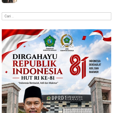
Cari
untuk: