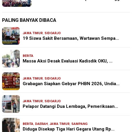
PALING BANYAK DIBACA
JAWA TIMUR
,
SIDOARJO
19 Siswa Sakit Bersamaan, Wartawan Sempa…
BERITA
Massa Aksi Desak Evaluasi Kadisdik OKU, …
JAWA TIMUR
,
SIDOARJO
Grabagan Siapkan Gebyar PHBN 2026, Undia…
JAWA TIMUR
,
SIDOARJO
Pelapor Datangi Dua Lembaga, Pemeriksaan…
BERITA
,
DAERAH
,
JAWA TIMUR
,
SAMPANG
Diduga Disekap Tiga Hari Gegara Utang Rp…